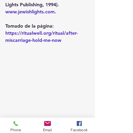
Lights Publishing, 1994). 
www.jewishlights.com
.
Tomado de la página: 
https://ritualwell.org/ritual/after-
miscarriage-hold-me-now
Phone
Email
Facebook