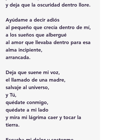
y deja que la oscuridad dentro llore. 
Ayúdame a decir adiós 
al pequeño que crecía dentro de mí, 
a los sueños que albergué
al amor que llevaba dentro para esa 
alma incipiente,
arrancada. 
Deja que suene mi voz, 
el llamado de una madre, 
salvaje al universo, 
y Tú, 
quédate conmigo, 
quédate a mi lado
y mira mi lágrima caer y tocar la 
tierra. 
Escucha mi dolor y sostenme.