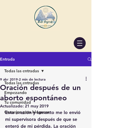
Entrada
Todas las entradas
9 abr 2019
2 min de lectura
Todas las entradas
Oración después de un
Empezando
aborto espontáneo
Tu comunidad
Actualizado:
21 may 2019
Consejos para bloguear
Esta oración y lamento me lo envió 
mi supervisora después de que se 
enteró de mi pérdida. La oración 